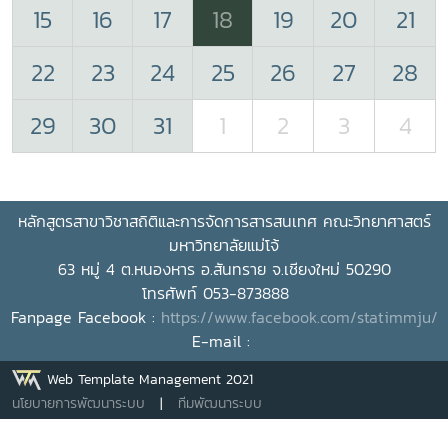
15
16
17
18
19
20
21
22
23
24
25
26
27
28
29
30
31
1
2
3
4
หลักสูตรสาขาวิชาสถิติและการจัดการสารสนเทศ
คณะวิทยาศาสตร์
มหาวิทยาลัยแม่โจ้
63 หมู่ 4 ต.หนองหาร อ.สันทราย จ.เชียงใหม่ 50290
โทรศัพท์ 053-873888
Fanpage Facebook :
https://www.facebook.com/statimmju/
E-mail :
Web Template Management 2021
นโยบายการพัฒนาระบบ
|
ทีมพัฒนาระบบ