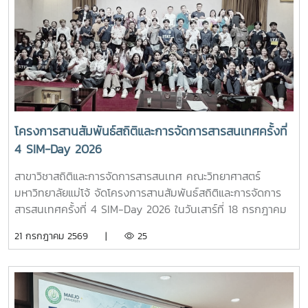
โครงการสานสัมพันธ์สถิติและการจัดการสารสนเทศครั้งที่
4 SIM-Day 2026
สาขาวิชาสถิติและการจัดการสารสนเทศ คณะวิทยาศาสตร์
มหาวิทยาลัยแม่โจ้ จัดโครงการสานสัมพันธ์สถิติและการจัดการ
สารสนเทศครั้งที่ 4 SIM-Day 2026 ในวันเสาร์ที่ 18 กรกฎาคม
2569 ณ อาคารจุฬาภรณ์ คณะวิทยาศาสตร์ มหาวิทยาลัยแม่โจ้
21 กรกฎาคม 2569 |
25
โดยมีวัตถุประสงค์ ดังนี้ 1. เพื่อเป็นการเสริมสร้างความสัมพันธ์
อันดีระหว่างนักศึกษารุ่นพี่ รุ่นน้อง และคณาจารย์ในหลักสูตรฯ 2.
เพื่อเสริมสร้างทักษะของนักศึกษา ในด้าน Soft skills ได้แก่
ทักษะการสื่อสาร ทักษะการทำงานเป็นทีม ทักษะการแก้ปัญหา