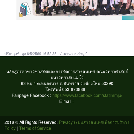
ปรับปรุงข้อมูล 6/5/2569 16:52:35
, จำนวนการเข้าดู 0
หลักสูตรสาขาวิชาสถิติและการจัดการสารสนเทศ
คณะวิทยาศาสตร์
มหาวิทยาลัยแม่โจ้
63 หมู่ 4 ต.หนองหาร อ.สันทราย จ.เชียงใหม่ 50290
โทรศัพท์ 053-873888
Fanpage Facebook :
https://www.facebook.com/statimmju/
E-mail :
2016 © All Rights Reserved.
Privacy
ระบบสารสนเทศเพื่อการบริหาร
Policy
|
Terms of Service