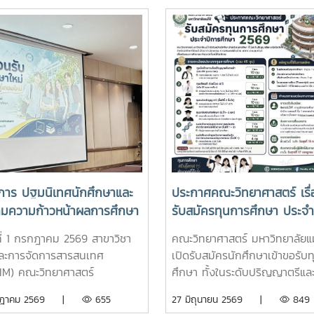
การ ปฐมนิเทศนักศึกษาและ
ประกาศคณะวิทยาศาสตร์ เรื่
ามความก้าวหน้าผลการศึกษา
รับสมัครทุนการศึกษา ประจำ
ภาคเรียนที่ 1/2569
ศึกษา 2569
ที่ 1 กรกฎาคม 2569 สาขาวิชา
คณะวิทยาศาสตร์ มหาวิทยาลัยแม่
และการจัดการสารสนเทศ
เปิดรับสมัครนักศึกษาเข้าขอรับ
IM) คณะวิทยาศาสตร์
ศึกษา ทั้งในระดับปริญญาตรีและ
ทยาลัยแม่โจ้ จัดโครงการ
บัณฑิตศึกษา สำหรับนักศึกษาที่เ
กฎาคม 2569 |
655
27 มิถุนายน 2569 |
849
เทศนักศึกษาและติดตามความ
มีจิตอาสา มีคุณธรรม ความประ