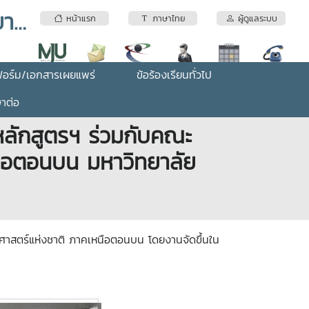
หลักสูตรสาขาวิชาสถิติและการจัดการสารสนเทศ คณะวิทยาศาสตร์ มหาวิทยาลัยแม่โจ้
หน้าแรก
ภาษาไทย
ผู้ดูแลระบบ
อร์ม/เอกสารเผยแพร่
ข้อร้องเรียนทั่วไป
ษาต่อ
หลักสูตรฯ ร่วมกับคณะ
นือตอนบน มหาวิทยาลัย
าศาสตร์แห่งชาติ ภาคเหนือตอนบน โดยงานจัดขึ้นใน