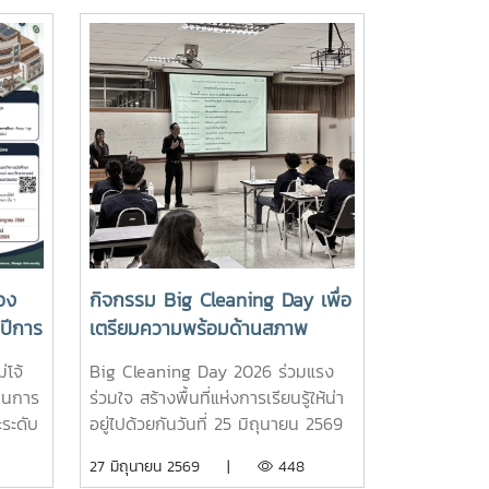
อง
กิจกรรม Big Cleaning Day เพื่อ
ปีการ
เตรียมความพร้อมด้านสภาพ
แวดล้อมก่อนเปิดภาคเรียนที่ 1 ปี
โจ้
Big Cleaning Day 2026 ร่วมแรง
การศึกษา 2569
ทุนการ
ร่วมใจ สร้างพื้นที่แห่งการเรียนรู้ให้น่า
ระดับ
อยู่ไปด้วยกันวันที่ 25 มิถุนายน 2569
รียนดี
สาขาวิชาสถิติและการจัดการ
27 มิถุนายน 2569 |
448
พฤติ
สารสนเทศ คณะวิทยาศาสตร์