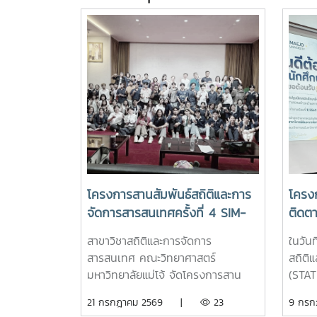
โครงการสานสัมพันธ์สถิติและการ
โครง
จัดการสารสนเทศครั้งที่ 4 SIM-
ติดต
Day 2026
ประจำ
สาขาวิชาสถิติและการจัดการ
ในวัน
สารสนเทศ คณะวิทยาศาสตร์
สถิติ
มหาวิทยาลัยแม่โจ้ จัดโครงการสาน
(STAT
สัมพันธ์สถิติและการจัดการสารสนเทศ
มหาวิ
21 กรกฎาคม 2569 |
23
9 กร
ครั้งที่ 4 SIM-Day 2026 ในวันเสาร์ที่
ปฐมนิ