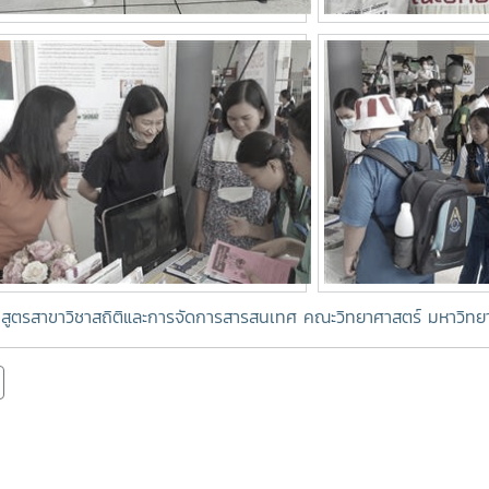
กสูตรสาขาวิชาสถิติและการจัดการสารสนเทศ คณะวิทยาศาสตร์ มหาวิทยาล