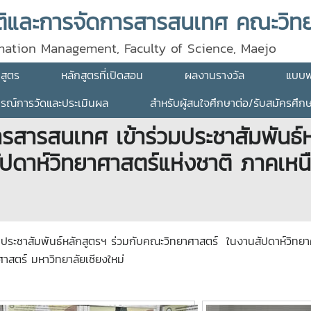
rmation Management, Faculty of Science, Maejo
กสูตร
หลักสูตรที่เปิดสอน
ผลงานรางวัล
แบบฟ
ธรณ์การวัดและประเมินผล
สำหรับผู้สนใจศึกษาต่อ/รับสมัครศึก
ารสารสนเทศ เข้าร่วมประชาสัมพันธ์
สัปดาห์วิทยาศาสตร์แห่งชาติ ภาคเห
มประชาสัมพันธ์หลักสูตรฯ ร่วมกับคณะวิทยาศาสตร์ ในงานสัปดาห์วิทย
าสตร์ มหาวิทยาลัยเชียงใหม่