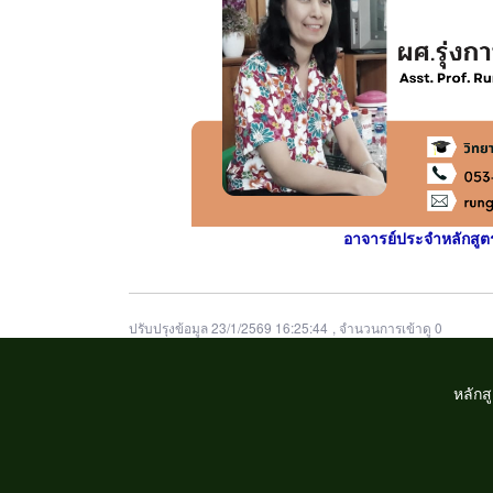
อาจารย์ประจำหลักสู
ปรับปรุงข้อมูล 23/1/2569 16:25:44
, จำนวนการเข้าดู 0
หลักส