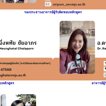
รองประธานอาจารย์ผู้รับผิดชอบหลักสูตร
อบหลักสูตร
อาจารย์ผู