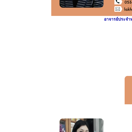
อาจารย์ประจำห