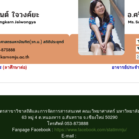
ตร
(ลาศึกษาต่อ)
อาจารย์ประจ
ูตรสาขาวิชาสถิติและการจัดการสารสนเทศ
คณะวิทยาศาสตร์ มหาวิทยาลัย
63 หมู่ 4 ต.หนองหาร อ.สันทราย จ.เชียงใหม่ 50290
โทรศัพท์ 053-873888
Fanpage Facebook :
https://www.facebook.com/statimmju/
E-mail :