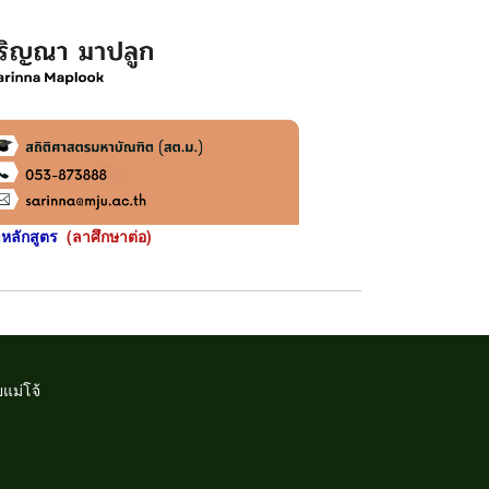
ำหลักสูตร
(ลาศึกษาต่อ)
แม่โจ้