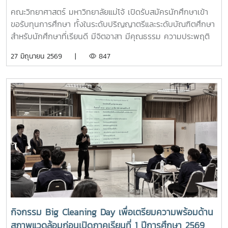
คณะวิทยาศาสตร์ มหาวิทยาลัยแม่โจ้ เปิดรับสมัครนักศึกษาเข้า
ขอรับทุนการศึกษา ทั้งในระดับปริญญาตรีและระดับบัณฑิตศึกษา
สำหรับนักศึกษาที่เรียนดี มีจิตอาสา มีคุณธรรม ความประพฤติ
เรียบร้อย แต่ขาดแคลนทุนทรัพย์ เพื่อสนับสนุนการศึกษาและ
27 มิถุนายน 2569 |
847
ทำคุณประโยชน์ให้แก่สังคมรายละเอียดประเภททุนการศึกษา (รวม
45 ทุน)1. ทุนนักศึกษาระดับปริญญาตรีแรกเข้า (รหัส 69 ทุก
สาขาวิชา) จำนวน 10 ทุนๆ ละ 10,000 บาท- เกรดเฉลี่ยสะสม
ม.ปลาย / ปวช. ไม่ต่ำกว่า 3.00 และขาดแคลนทุนทรัพย์ 2. ทุน
เรียนดี ต่อเนื่อง 4 ปี (รหัส 69 ทุกสาขาวิชา) จำนวน 10 ทุนๆ ละ
15,000 บาท- เกรดเฉลี่ยสะสม ม.ปลาย / ปวช. ไม่ต่ำกว่า 3.00
(และต้องรักษาเกรดเฉลี่ยเมื่อสิ้นสุดปี 1-4 ไม่ต่ำกว่า 3.00)3. ทุน
ระดับปริญญาตรี (ชั้นปีที่ 2 ขึ้นไป) จำนวน 10 ทุนๆ ละ 10,000
บาท- เกรดเฉลี่ยสะสม (GPAX) ไม่ต่ำกว่า 2.75 และขาดแคลนทุน
ทรัพย์หมายเหตุทุกประเภททุน: ต้องไม่เป็นผู้ได้รับทุนอื่นใดอยู่
ก่อนหน้า (ยกเว้น กยศ. / กรอ.) และผู้ได้รับทุนต้องช่วยเหลืองาน
คณะไม่น้อยกว่า 50 ชั่วโมง ภายในปีการศึกษาที่ได้รับทุนหลักฐาน
ที่ใช้ในการสมัคร-ใบสมัครขอรับทุนการศึกษา จำนวน 1 ชุด-
กิจกรรม Big Cleaning Day เพื่อเตรียมความพร้อมด้าน
สำเนาบัตรประจำตัวนักศึกษา หรือสำเนาบัตรประชาชน จำนวน 1
สภาพแวดล้อมก่อนเปิดภาคเรียนที่ 1 ปีการศึกษา 2569