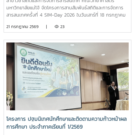
สาขาวิชาสถิติและการจัดการสารสนเทศ คณะวิทยาศาสตร์
มหาวิทยาลัยแม่โจ้ จัดโครงการสานสัมพันธ์สถิติและการจัดการ
สารสนเทศครั้งที่ 4 SIM-Day 2026 ในวันเสาร์ที่ 18 กรกฎาคม
2569 ณ อาคารจุฬาภรณ์ คณะวิทยาศาสตร์ มหาวิทยาลัยแม่โจ้
21 กรกฎาคม 2569 |
23
โดยมีวัตถุประสงค์ ดังนี้ 1. เพื่อเป็นการเสริมสร้างความสัมพันธ์
อันดีระหว่างนักศึกษารุ่นพี่ รุ่นน้อง และคณาจารย์ในหลักสูตรฯ 2.
เพื่อเสริมสร้างทักษะของนักศึกษา ในด้าน Soft skills ได้แก่
ทักษะการสื่อสาร ทักษะการทำงานเป็นทีม ทักษะการแก้ปัญหา
เฉพาะหน้า ซึ่งเป็นกิจกรรมสานความสัมพันธ์ระหว่างนักศึกษาทุก
ชั้นปี และ คณาจารย์ในสาขาวิชาฯ เป็นการเสริมสร้างพัฒนาการ
การทำงานร่วมกันเป็นทีม และพัฒนาทักษะ soft skill ให้กับ
นักศึกษาในหลักสูตร อีกทั้งยังเป็นการสานความสัมพันธ์ระหว่าง
นักศึกษา รุ่นพี่ รุ่นน้อง และเพื่อน ๆ ตลอดจนคณาจาารย์ในสาขา
วิชาฯ ภาพถ่ายและสื่อบันทึกภาพที่ปรากฏในกิจกรรมนี้ จัดทำขึ้น
เพื่อการประชาสัมพันธ์กิจกรรม และการสื่อสารของสาขาวิชาสถิติ
และการจัดการสารสนเทศ คณะวิทยาศาสตร์ มหาวิทยาลัยแม่โจ้
เท่านั้น โดยอยู่ภายใต้พระราชบัญญัติคุ้มครองข้อมูลส่วนบุคคล
โครงการ ปฐมนิเทศนักศึกษาและติดตามความก้าวหน้าผล
พ.ศ. 2562 (PDPA)
การศึกษา ประจำภาคเรียนที่ 1/2569