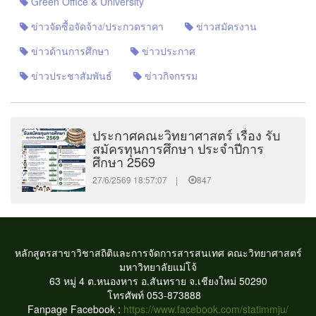
Green Office & University
ข่าวจัดซื้อจัดจ้าง/ประกวดราคา
ข่าวสมัครงาน
ข่าวด้านการศึกษา
ข่าวประกาศ
ข่าวประชาสัมพันธ์
ข่าวกิจกรรม
ประกาศคณะวิทยาศาสตร์ เรื่อง รับ
สมัครทุนการศึกษา ประจำปีการ
ศึกษา 2569
27/6/2569 18:57:07 |
847
หลักสูตรสาขาวิชาสถิติและการจัดการสารสนเทศ
คณะวิทยาศาสตร์
มหาวิทยาลัยแม่โจ้
63 หมู่ 4 ต.หนองหาร อ.สันทราย จ.เชียงใหม่ 50290
โทรศัพท์ 053-873888
Fanpage Facebook :
https://www.facebook.com/statimmju/