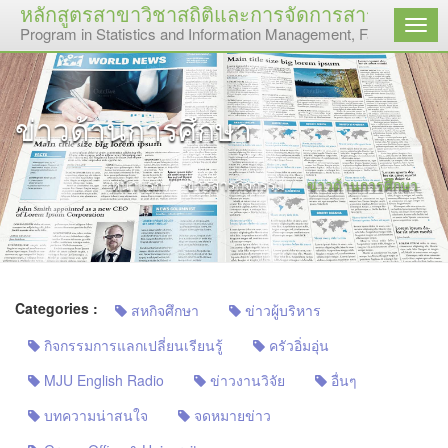
หลักสูตรสาขาวิชาสถิติและการจัดการสารสนเทศ ค
เมนู
Program in Statistics and Information Management, Faculty of Sc
ข่าวด้านการศึกษา
หน้าแรก
ข่าวสารกิจกรรม
ข่าวด้านการศึกษา
Categories :
สหกิจศึกษา
ข่าวผู้บริหาร
กิจกรรมการแลกเปลี่ยนเรียนรู้
ครัวอิ่มอุ่น
MJU English Radio
ข่าวงานวิจัย
อื่นๆ
บทความน่าสนใจ
จดหมายข่าว