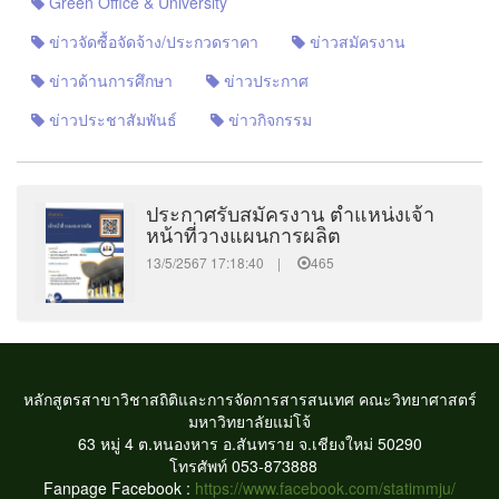
Green Office & University
ข่าวจัดซื้อจัดจ้าง/ประกวดราคา
ข่าวสมัครงาน
ข่าวด้านการศึกษา
ข่าวประกาศ
ข่าวประชาสัมพันธ์
ข่าวกิจกรรม
ประกาศรับสมัครงาน ตำแหน่งเจ้า
หน้าที่วางแผนการผลิต
13/5/2567 17:18:40 |
465
หลักสูตรสาขาวิชาสถิติและการจัดการสารสนเทศ
คณะวิทยาศาสตร์
มหาวิทยาลัยแม่โจ้
63 หมู่ 4 ต.หนองหาร อ.สันทราย จ.เชียงใหม่ 50290
โทรศัพท์ 053-873888
Fanpage Facebook :
https://www.facebook.com/statimmju/