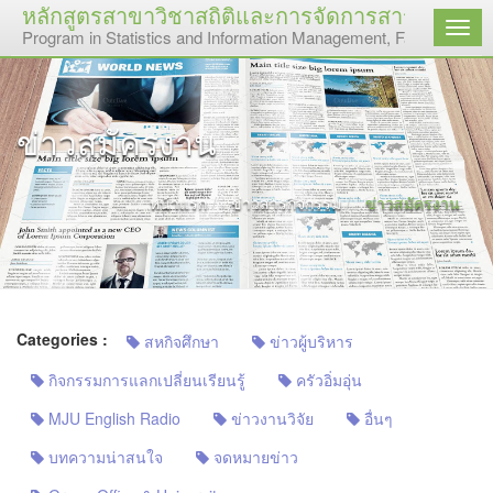
หลักสูตรสาขาวิชาสถิติและการจัดการสารสนเทศ ค
เมนู
Program in Statistics and Information Management, Faculty of Sc
ข่าวสมัครงาน
หน้าแรก
ข่าวสารกิจกรรม
ข่าวสมัครงาน
Categories :
สหกิจศึกษา
ข่าวผู้บริหาร
กิจกรรมการแลกเปลี่ยนเรียนรู้
ครัวอิ่มอุ่น
MJU English Radio
ข่าวงานวิจัย
อื่นๆ
บทความน่าสนใจ
จดหมายข่าว