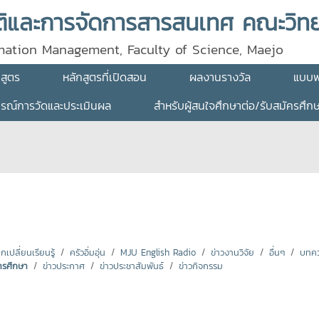
rmation Management, Faculty of Science, Maejo
กสูตร
หลักสูตรที่เปิดสอน
ผลงานรางวัล
แบบฟ
ธรณ์การวัดและประเมินผล
สำหรับผู้สนใจศึกษาต่อ/รับสมัครศึก
ปลี่ยนเรียนรู้
ครัวอิ่มอุ่น
MJU English Radio
ข่าวงานวิจัย
อื่นๆ
บทคว
ารศึกษา
ข่าวประกาศ
ข่าวประชาสัมพันธ์
ข่าวกิจกรรม