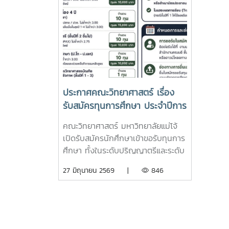
ประกาศคณะวิทยาศาสตร์ เรื่อง
รับสมัครทุนการศึกษา ประจำปีการ
ศึกษา 2569
คณะวิทยาศาสตร์ มหาวิทยาลัยแม่โจ้
เปิดรับสมัครนักศึกษาเข้าขอรับทุนการ
ศึกษา ทั้งในระดับปริญญาตรีและระดับ
บัณฑิตศึกษา สำหรับนักศึกษาที่เรียนดี
27 มิถุนายน 2569 |
846
มีจิตอาสา มีคุณธรรม ความประพฤติ
เรียบร้อย แต่ขาดแคลนทุนทรัพย์ เพื่อ
สนับสนุนการศึกษาและทำคุณประโยชน์
ให้แก่สังคมรายละเอียดประเภททุนการ
ศึกษา (รวม 45 ทุน)1. ทุนนักศึกษา